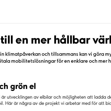
till en mer hållbar vär
sin klimatpåverkan och tillsammans kan vi göra my
tala mobilitetslösningar för en enklare och mer h
och grön el
le är utvecklingen av elbilar och möjligheten att ladda 
bil. Här är några av de projekt vi arbetar med för att bid