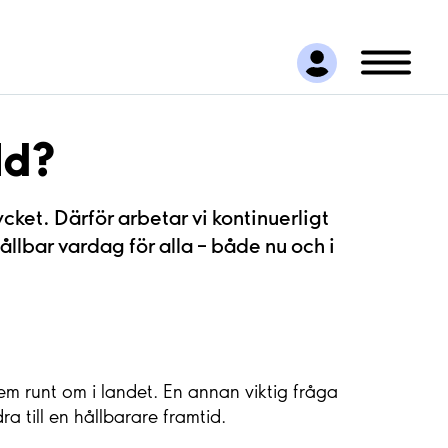
ld?
cket. Därför arbetar vi kontinuerligt
ållbar vardag för alla – både nu och i
dem runt om i landet. En annan viktig fråga
ra till en hållbarare framtid.