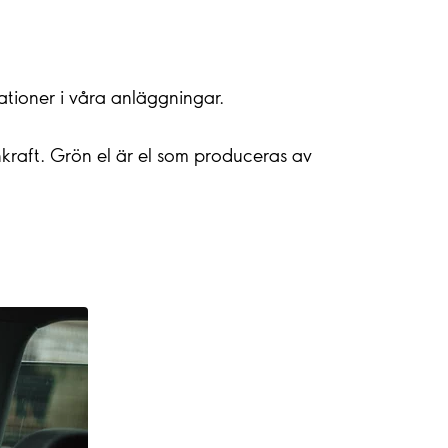
ationer i våra anläggningar.
nkraft. Grön el är el som produceras av