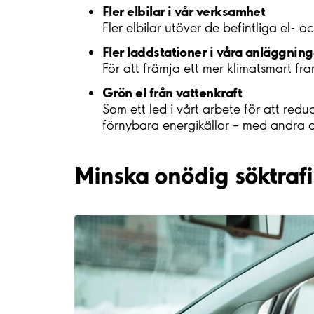
Fler elbilar i vår verksamhet
Fler elbilar utöver de befintliga el- 
Fler laddstationer i våra anläggning
För att främja ett mer klimatsmart fr
Grön el från vattenkraft
Som ett led i vårt arbete för att red
förnybara energikällor – med andra or
Minska onödig söktraf