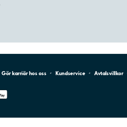
s
Gör karriär hos
oss
Kundservice
Avtalsvillkor