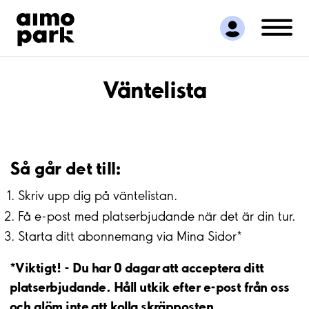
Hitta parkering
Samarbete
Kundservice
Om Aimo Park
Väntelista
Så går det till:
Skriv upp dig på väntelistan.
Få e-post med platserbjudande när det är din tur.
Starta ditt abonnemang via Mina Sidor*
*Viktigt! - Du har 0 dagar att acceptera ditt
platserbjudande. Håll utkik efter e-post från oss
och glöm inte att kolla skräpposten.