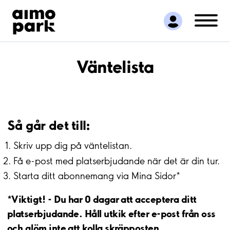
Hitta parkering
Samarbete
Kundservice
Om Aimo Park
Väntelista
Så går det till:
Skriv upp dig på väntelistan.
Få e-post med platserbjudande när det är din tur.
Starta ditt abonnemang via Mina Sidor*
*Viktigt! - Du har 0 dagar att acceptera ditt
platserbjudande. Håll utkik efter e-post från oss
och glöm inte att kolla skräpposten.