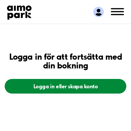
Hitta parkering
Samarbete
Kundservice
Om Aimo Park
Logga in för att fortsätta med
din bokning
Logga in eller skapa konto