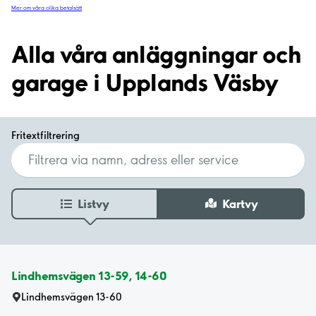
Mer om våra olika betalsätt
Alla våra anläggningar och
garage i Upplands Väsby
Fritextfiltrering
Listvy
Kartvy
Lindhemsvägen 13-59, 14-60
Lindhemsvägen 13-60