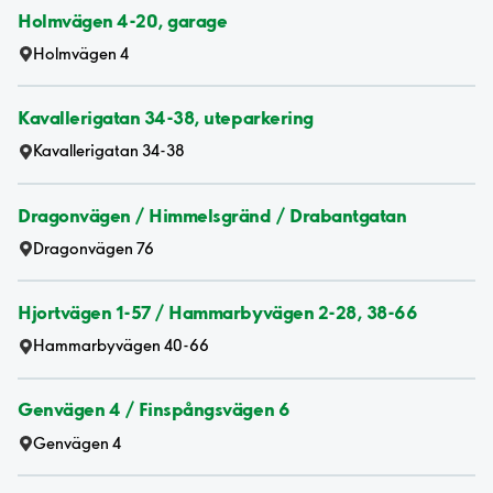
Holmvägen 4-20, garage
Holmvägen 4
Kavallerigatan 34-38, uteparkering
Kavallerigatan 34-38
Dragonvägen / Himmelsgränd / Drabantgatan
Dragonvägen 76
Hjortvägen 1-57 / Hammarbyvägen 2-28, 38-66
Hammarbyvägen 40-66
Genvägen 4 / Finspångsvägen 6
Genvägen 4