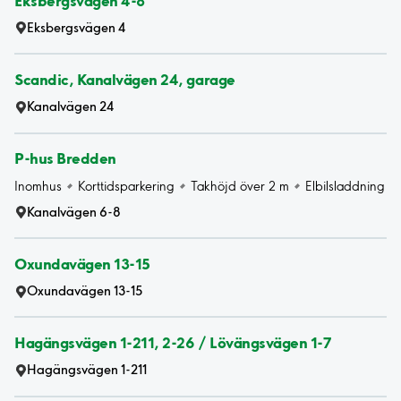
Eksbergsvägen 4-8
Eksbergsvägen 4
Scandic, Kanalvägen 24, garage
Kanalvägen 24
P-hus Bredden
Inomhus
Korttidsparkering
Takhöjd över 2 m
Elbilsladdning
Kanalvägen 6-8
Oxundavägen 13-15
Oxundavägen 13-15
Hagängsvägen 1-211, 2-26 / Lövängsvägen 1-7
Hagängsvägen 1-211