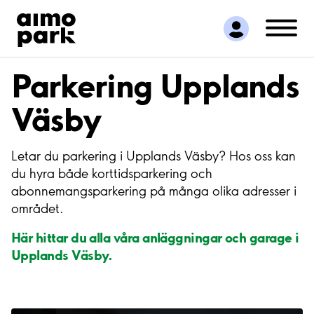
Hitta parkering
Samarbete
Kundservice
Parkering Upplands
Om Aimo Park
Väsby
Letar du parkering i Upplands Väsby? Hos oss kan
du hyra både korttidsparkering och
abonnemangsparkering på många olika adresser i
området.
Här hittar du alla våra anläggningar och garage i
Upplands Väsby.