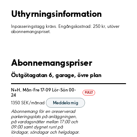
Uthyrnings­information
Inpasseringstagg krävs. Engångskostnad: 250 kr, utöver
abonnemangspriset.
Abonnemangspriser
Östgötagatan 6, garage, övre plan
N+H, Mån-Fre 17-09 Lör-Sön 00-
FULLT
24
1350 SEK/månad
Meddela mig
Abonnemang för en oreserverad
parkeringsplats på anläggningen,
på vardagsnätter mellan 17:00 och
09:00 samt dygnet runt på
lördagar, söndagar och helgdagar.