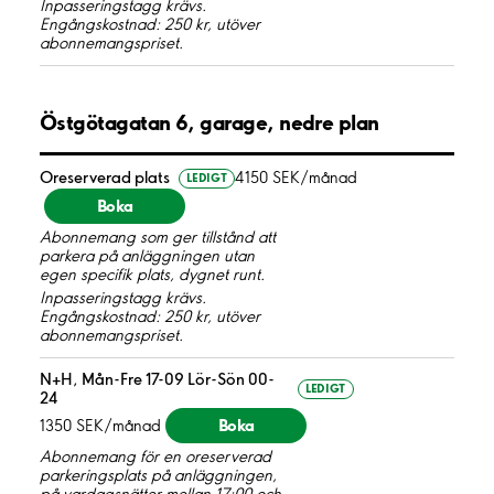
Inpasseringstagg krävs.
Engångskostnad: 250 kr, utöver
abonnemangspriset.
Östgötagatan 6, garage, nedre plan
Oreserverad plats
4150 SEK/månad
LEDIGT
Boka
Abonnemang som ger tillstånd att
parkera på anläggningen utan
egen specifik plats, dygnet runt.
Inpasseringstagg krävs.
Engångskostnad: 250 kr, utöver
abonnemangspriset.
N+H, Mån-Fre 17-09 Lör-Sön 00-
LEDIGT
24
Boka
1350 SEK/månad
Abonnemang för en oreserverad
parkeringsplats på anläggningen,