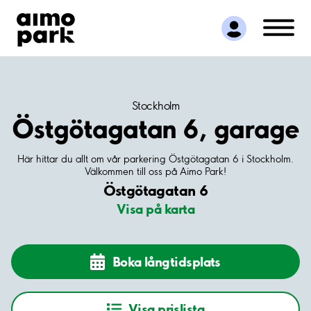
Hitta parkering
Samarbete
Kundservice
Om Aimo Park
Stockholm
Östgötagatan 6, garage
Här hittar du allt om vår parkering Östgötagatan 6 i Stockholm.
Välkommen till oss på Aimo Park!
Östgötagatan 6
Visa på karta
Boka långtidsplats
Visa prislista