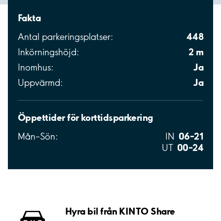
Fakta
448
Antal parkeringsplatser:
2 m
Inkörningshöjd:
Ja
Inomhus:
Ja
Uppvärmd:
Öppettider för korttidsparkering
06–21
Mån–Sön:
IN
00–24
UT
Hyra bil från KINTO Share