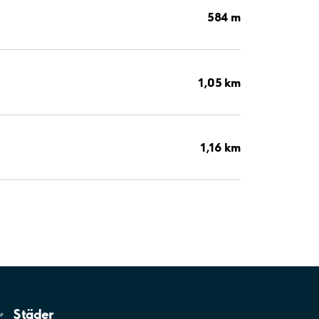
584 m
1,05 km
1,16 km
Städer