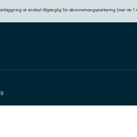
nläggning är endast tillgänglig för abonnemangsparkering (mer än 1
ng.