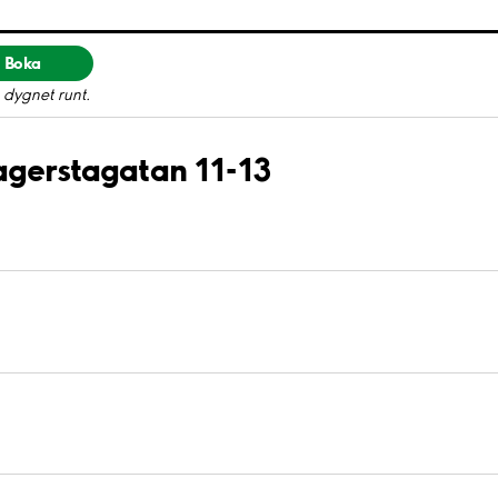
Boka
 dygnet runt.
Fagerstagatan 11-13