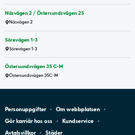
Näsvägen 2 / Östersundsvägen 25
Näsvägen 2
Sörevägen 1-3
Sörevägen 1-3
Östersundsvägen 35 C-M
Östersundsvägen 35C-M
Personuppgifter
Om
webbplatsen
Gör karriär hos
oss
Kundservice
Avtalsvillkor
Städer