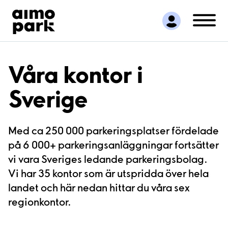
Hitta parkering
Samarbete
Kundservice
Om Aimo Park
Våra kontor i
Sverige
Med ca 250 000 parkeringsplatser fördelade
på 6 000+ parkeringsanläggningar fortsätter
vi vara Sveriges ledande parkeringsbolag.
Vi har 35 kontor som är utspridda över hela
landet och här nedan hittar du våra sex
regionkontor.