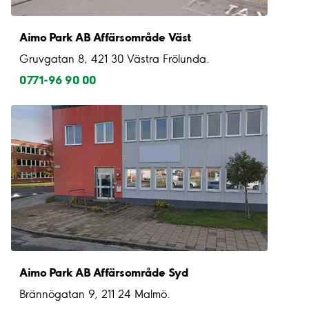
Aimo Park AB Affärsområde Väst
Gruvgatan 8, 421 30 Västra Frölunda.
0771-96 90 00
Aimo Park AB Affärsområde Syd
Brännögatan 9, 211 24 Malmö.