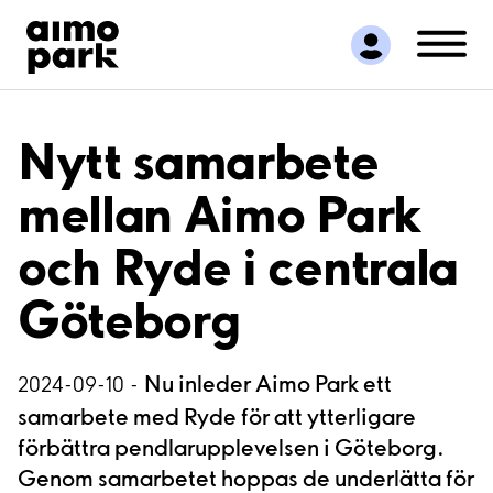
Hitta parkering
Samarbete
Kundservice
Om Aimo Park
Nytt samarbete
mellan Aimo Park
och Ryde i centrala
Göteborg
Nu inleder Aimo Park ett
2024-09-10 -
samarbete med Ryde för att ytterligare
förbättra pendlarupplevelsen i Göteborg.
Genom samarbetet hoppas de underlätta för