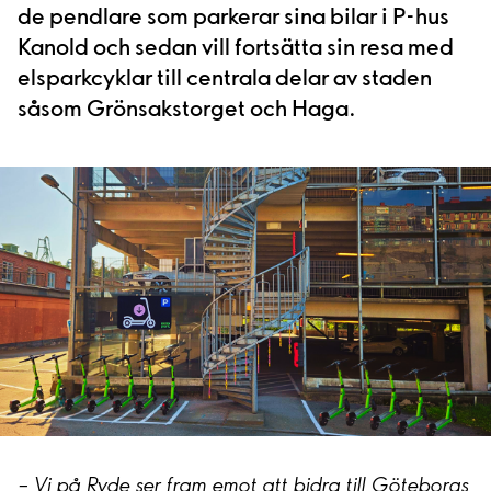
de pendlare som parkerar sina bilar i P-hus
Kanold och sedan vill fortsätta sin resa med
elsparkcyklar till centrala delar av staden
såsom Grönsakstorget och Haga.
– Vi på Ryde ser fram emot att bidra till Göteborgs