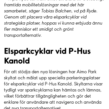
framtida mobilitetslösningar med det här
samarbetet, säger Tobias Balchen, vd på Ryde.
Genom att placera våra elsparkcyklar vid
strategiska platser, hoppas vi kunna erbjuda ännu
fler människor ett smidigt och grönt
transportalternativ.
Elsparkcyklar vid P-Hus
Kanold
För att stödja den nya lösningen har Aimo Park
skyltat och målat upp speciella parkeringsplatser
för elsparkcyklar vid P-Hus Kanold. Skyltarna visar
tydligt var sparkcyklarna kan hämtas och lämnas,
vilket förbättrar tillgängligheten och gör det
enklare för användare att navigera och använda
det nya transportalternativet.