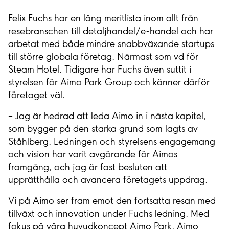
Felix Fuchs har en lång meritlista inom allt från
resebranschen till detaljhandel/e-handel och har
arbetat med både mindre snabbväxande startups
till större globala företag. Närmast som vd för
Steam Hotel. Tidigare har Fuchs även suttit i
styrelsen för Aimo Park Group och känner därför
företaget väl.
– Jag är hedrad att leda Aimo in i nästa kapitel,
som bygger på den starka grund som lagts av
Ståhlberg. Ledningen och styrelsens engagemang
och vision har varit avgörande för Aimos
framgång, och jag är fast besluten att
upprätthålla och avancera företagets uppdrag.
Vi på Aimo ser fram emot den fortsatta resan med
tillväxt och innovation under Fuchs ledning. Med
fokus på våra huvudkoncept Aimo Park, Aimo