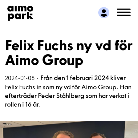
Hitta parkering
Samarbete
Kundservice
Om Aimo Park
Felix Fuchs ny vd för
Aimo Group
Från den 1 februari 2024 kliver
2024-01-08 -
Felix Fuchs in som ny vd för Aimo Group. Han
efterträder Peder Ståhlberg som har verkat i
rollen i 16 år.